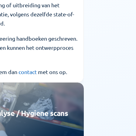
 of uitbreiding van het 
ie, volgens dezelfde state-of-
d.
neering handboeken geschreven. 
 en kunnen het ontwerpproces 
eem dan 
contact
 met ons op.
lyse / Hygiene scans