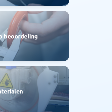
 beoordeling
terialen