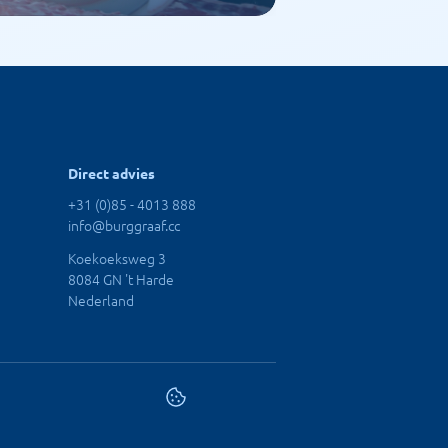
Direct advies
+31 (0)85 - 4013 888
info@burggraaf.cc
Koekoeksweg 3
8084 GN 't Harde
Nederland