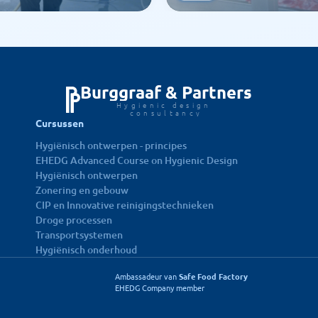
Burggraaf & Partners
Hygienic design 
consultancy
Cursussen
Hygiënisch ontwerpen - principes
EHEDG Advanced Course on Hygienic Design
Hygiënisch ontwerpen
Zonering en gebouw
CIP en Innovative reinigingstechnieken
Droge processen
Transportsystemen
Hygiënisch onderhoud
Ambassadeur van 
Safe Food Factory
EHEDG Company member