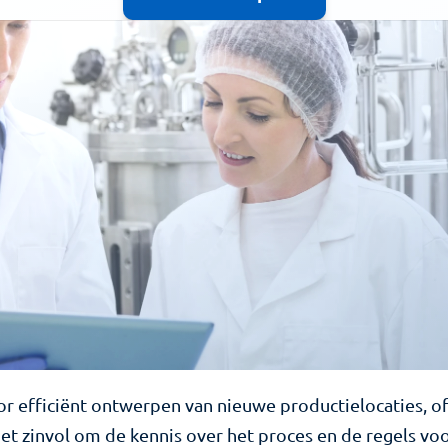
r efficiënt ontwerpen van nieuwe productielocaties, of
het zinvol om de kennis over het proces en de regels vo