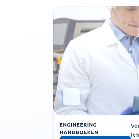
ENGINEERING 
Voo
HANDBOEKEN
is 