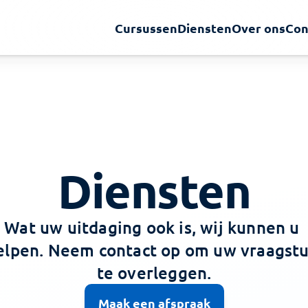
Cursussen
Diensten
Over ons
Con
Diensten
Wat uw uitdaging ook is, wij kunnen u 
elpen. Neem contact op om uw vraagstu
te overleggen.
Maak een afspraak