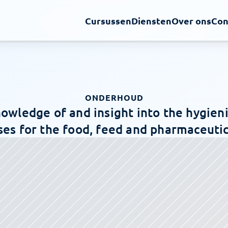
Cursussen
Diensten
Over ons
Con
ONDERHOUD
owledge of and insight into the hygieni
es for the food, feed and pharmaceutic