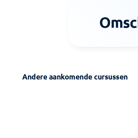
Omsch
Andere aankomende cursussen
2-DAAGSE CURSUS
Zonering - Gebouw