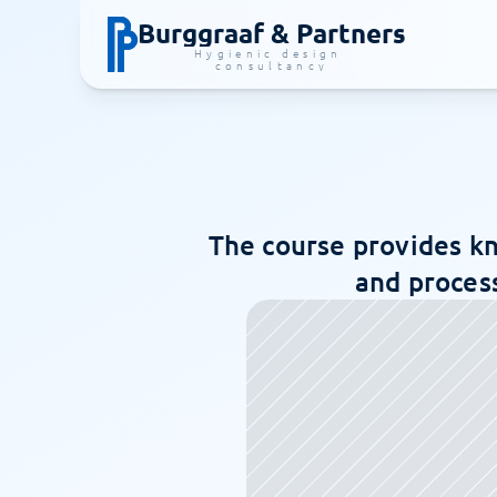
Burggraaf & Partners
Hygienic design 
consultancy
The course provides kn
and process