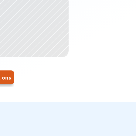
l ons