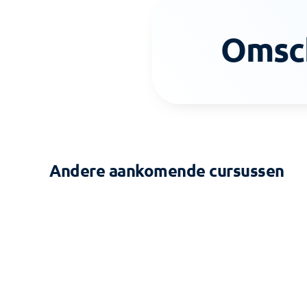
Omsch
Andere aankomende cursussen
2-DAAGSE CURSUS
Zonering - Gebouw