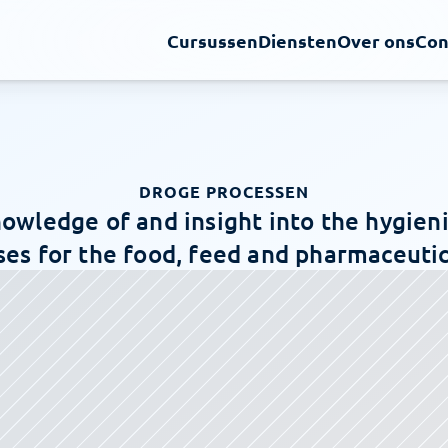
Cursussen
Diensten
Over ons
Con
DROGE PROCESSEN
owledge of and insight into the hygieni
es for the food, feed and pharmaceutic