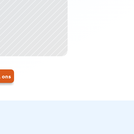
l ons